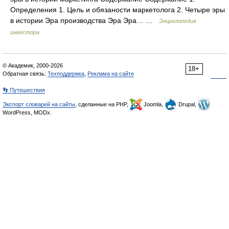
Определения 1. Цель и обязаности маркетолога 2. Четыре эры
в истории Эра производства Эра Эра… …
Энциклопедия
инвестора
© Академик, 2000-2026
18+
Обратная связь:
Техподдержка
,
Реклама на сайте
👣 Путешествия
Экспорт словарей на сайты
, сделанные на PHP,
Joomla,
Drupal,
WordPress, MODx.