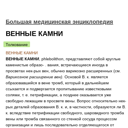
Большая медицинская энциклопедия
ВЕННЫЕ КАМНИ
Толкование
ВЕННЫЕ КАМНИ
ВЕННЫЕ КАМНИ
, phlebolithon, представляют собой круглые
каменистые образо- . вания, встречающиеся иногда в
просветах нек-рых вен, обычно варикозно расширенных (см.
Варикозное расширение вен).
Основой В. к. является
образовавшийся в вене тромб, который в дальнейшем
ссыхается и подвергается пропитыванию известковыми
солями, т. е. петрификации, а позднее оказывается уже
свободно лежащим в просвете вены. Вопрос относительно нек-
рых деталей образования В. к. и, в частности, образуются ли В.
к. вследствие петрификации свободного, шаровидного тромба
вены или тромба связанного со стенкой сосуда процессом
организации и лишь последовательно отделяющегося от