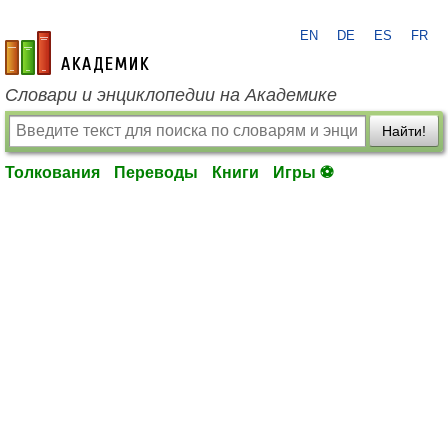
EN
DE
ES
FR
academic.ru
Словари и энциклопедии на Академике
Найти!
Толкования
Переводы
Книги
Игры ⚽